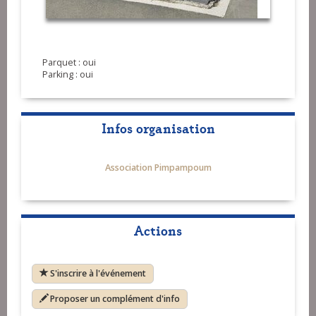
Parquet : oui
Parking : oui
Infos organisation
Association Pimpampoum
Actions
S'inscrire à l'événement
Proposer un complément d'info