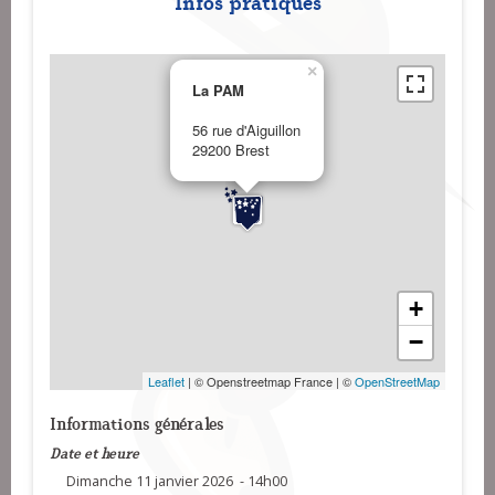
Infos pratiques
×
La PAM
56 rue d'Aiguillon
29200 Brest
+
−
Leaflet
| © Openstreetmap France | ©
OpenStreetMap
Informations générales
Date et heure
Dimanche 11 janvier 2026 - 14h00