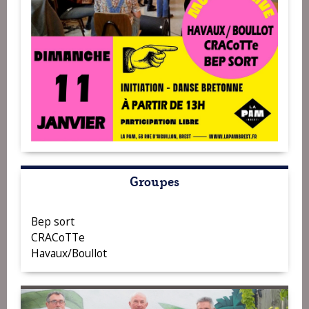
Groupes
Bep sort
CRACoTTe
Havaux/Boullot