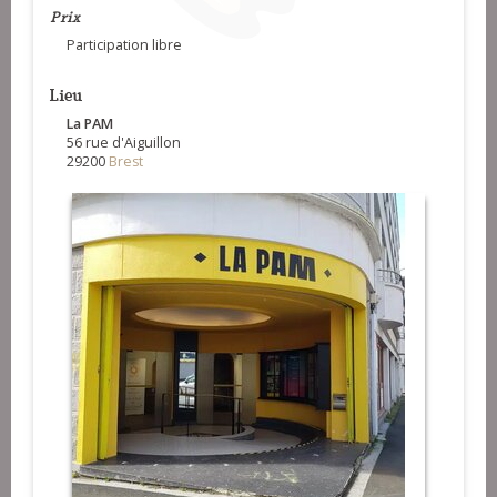
Prix
Participation libre
Lieu
La PAM
56 rue d'Aiguillon
29200
Brest