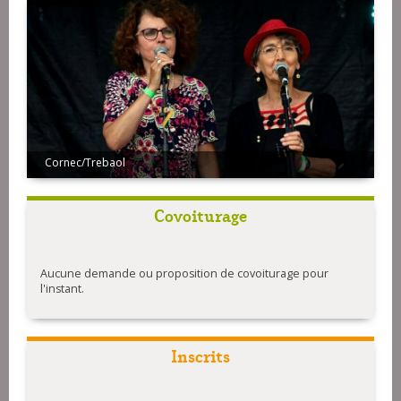
Cornec/Trebaol
Covoiturage
Aucune demande ou proposition de covoiturage pour
l'instant.
Inscrits