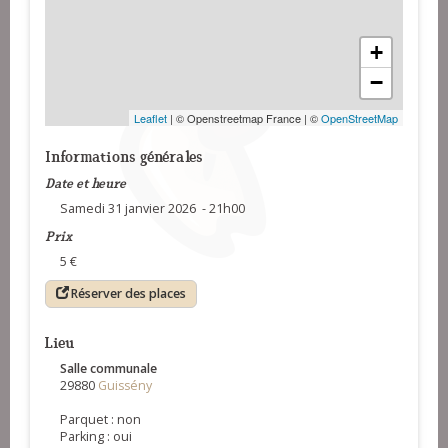
+
−
Leaflet
| © Openstreetmap France | ©
OpenStreetMap
Informations générales
Date et heure
Samedi 31 janvier 2026 - 21h00
Prix
5 €
Réserver des places
Lieu
Salle communale
29880
Guissény
Parquet : non
Parking : oui