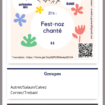
Groupes
Autret/Salaun/Calvez
Cornec/Trebaol