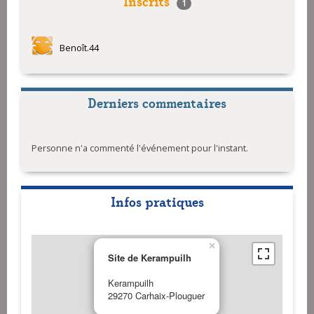
Inscrits
1
Benoît.44
Derniers commentaires
Personne n'a commenté l'événement pour l'instant.
Infos pratiques
×
Site de Kerampuilh
Kerampuilh
29270 Carhaix-Plouguer