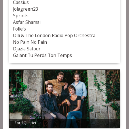
Cassius
Jolagreen23
Sprints
Asfar Shamsi
Folie's
Olli & The London Radio Pop Orchestra
No Pain No Pain
Djazia Satour
Galant Tu Perds Ton Temps
Zord Quartet