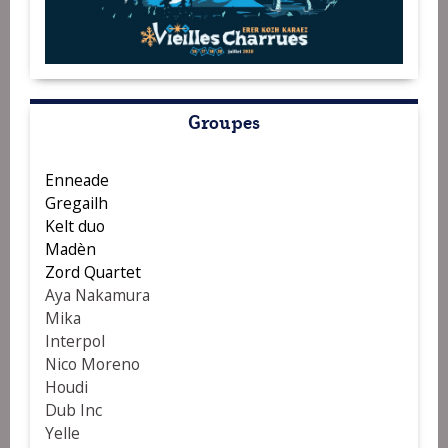
Groupes
Enneade
Gregailh
Kelt duo
Madèn
Zord Quartet
Aya Nakamura
Mika
Interpol
Nico Moreno
Houdi
Dub Inc
Yelle