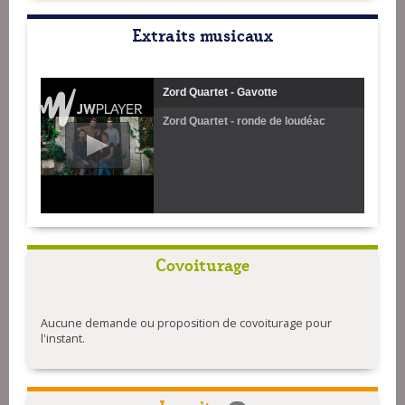
Extraits musicaux
Zord Quartet - Gavotte
Zord Quartet - ronde de loudéac
Covoiturage
Aucune demande ou proposition de covoiturage pour
l'instant.