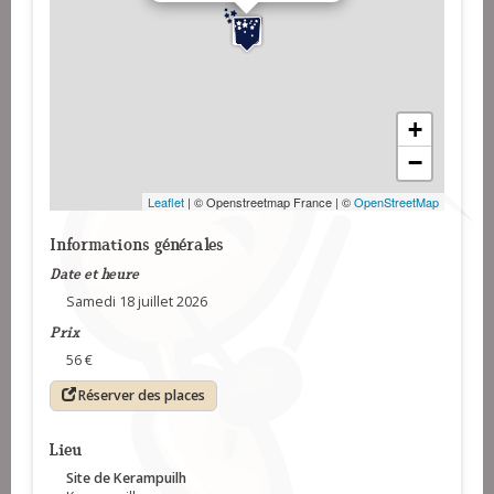
+
−
Leaflet
| © Openstreetmap France | ©
OpenStreetMap
Informations générales
Date et heure
Samedi 18 juillet 2026
Prix
56 €
Réserver des places
Lieu
Site de Kerampuilh