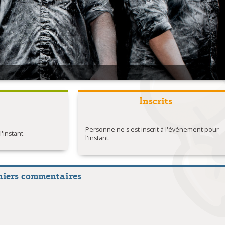
Inscrits
Personne ne s'est inscrit à l'événement pour
instant.
l'instant.
niers commentaires