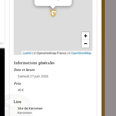
+
−
Leaflet
| © Openstreetmap France | ©
OpenStreetMap
Informations générales
Date et heure
Samedi 27 juin 2026
Prix
40 €
Lieu
Site de Keromen
Keromen