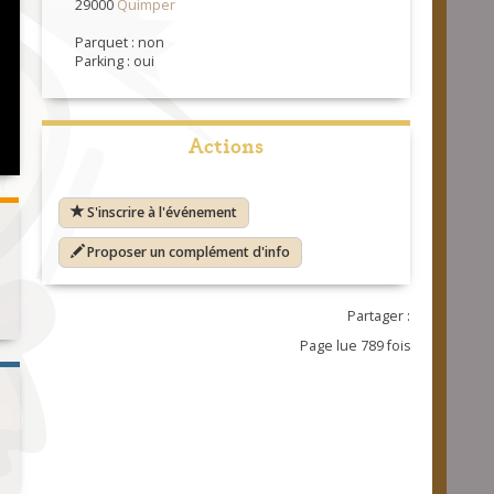
29000
Quimper
Parquet : non
Parking : oui
Actions
S'inscrire à l'événement
Proposer un complément d'info
Partager :
Page lue 789 fois