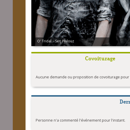
O' Tridal - Serj Philouz
Covoiturage
Aucune demande ou proposition de covoiturage pour l'
Der
Personne n'a commenté l'événement pour l'instant.