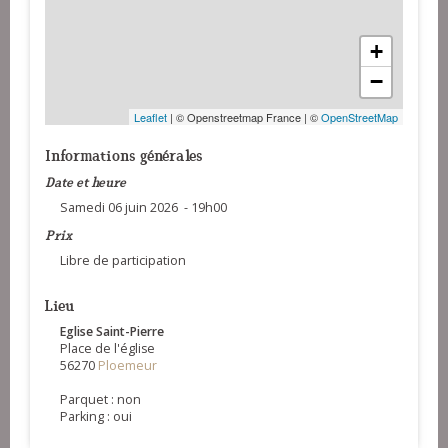
+
−
Leaflet
| © Openstreetmap France | ©
OpenStreetMap
Informations générales
Date et heure
Samedi 06 juin 2026 - 19h00
Prix
Libre de participation
Lieu
Eglise Saint-Pierre
Place de l'église
56270
Ploemeur
Parquet : non
Parking : oui