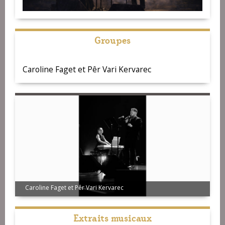
Groupes
Caroline Faget et Pêr Vari Kervarec
Caroline Faget et Pêr Vari Kervarec
Extraits musicaux