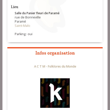
Lieu
Salle du Panier fleuri de Paramé
rue de Bonneville
Paramé
Saint-Malo
Parking : oui
Infos organisation
A C T M - Folklores du Monde