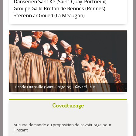
Danserien Sant Ké (Saint-Quay-Portrieux)
Groupe Gallo Breton de Rennes (Rennes)
Sterenn ar Goued (La Méaugon)
Cercle Outre-Ille (Saint-Grégoire) - ©War'l Leur
Covoiturage
Aucune demande ou proposition de covoiturage pour
l'instant.