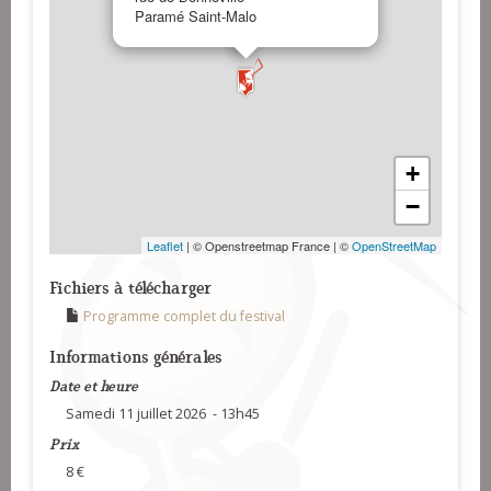
Paramé Saint-Malo
+
−
Leaflet
| © Openstreetmap France | ©
OpenStreetMap
Fichiers à télécharger
Programme complet du festival
Informations générales
Date et heure
Samedi 11 juillet 2026 - 13h45
Prix
8 €