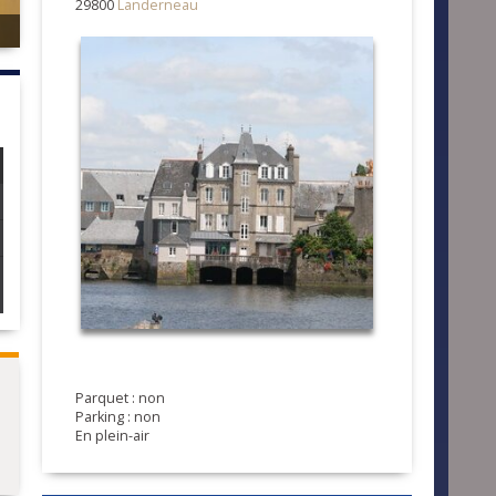
29800
Landerneau
Parquet : non
Parking : non
En plein-air