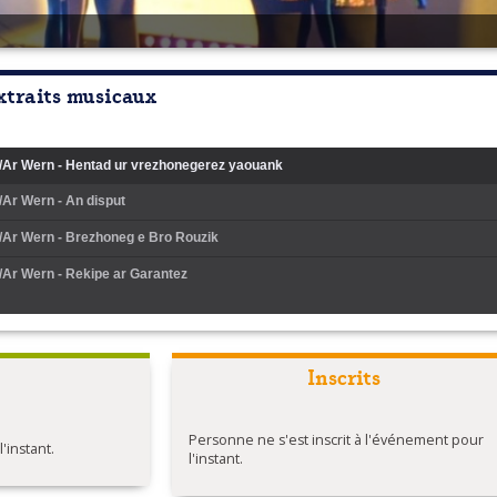
xtraits musicaux
/Ar Wern - Hentad ur vrezhonegerez yaouank
/Ar Wern - An disput
/Ar Wern - Brezhoneg e Bro Rouzik
/Ar Wern - Rekipe ar Garantez
Inscrits
Personne ne s'est inscrit à l'événement pour
instant.
l'instant.