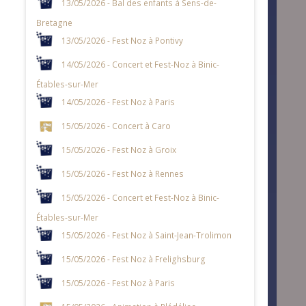
13/05/2026 - Bal des enfants à Sens-de-
Bretagne
13/05/2026 - Fest Noz à Pontivy
14/05/2026 - Concert et Fest-Noz à Binic-
Étables-sur-Mer
14/05/2026 - Fest Noz à Paris
15/05/2026 - Concert à Caro
15/05/2026 - Fest Noz à Groix
15/05/2026 - Fest Noz à Rennes
15/05/2026 - Concert et Fest-Noz à Binic-
Étables-sur-Mer
15/05/2026 - Fest Noz à Saint-Jean-Trolimon
15/05/2026 - Fest Noz à Frelighsburg
15/05/2026 - Fest Noz à Paris