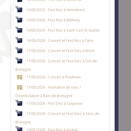
16/05/2026 - Fest Noz à Hennebont
16/05/2026 - Fest Noz à Bétheny
16/05/2026 - Fest Noz à Saint-Cast-le-Guildo
16/05/2026 - Concert et Fest-Noz à Paris
17/05/2026 - Concert et Fest-Deiz à Brest
17/05/2026 - Concert et Fest-Deiz à Dol-de-
Bretagne
17/05/2026 - Concert à Plouhinec
17/05/2026 - Animation de rues /
Déambulation à Bain-de-Bretagne
17/05/2026 - Fest Deiz à Guipavas
17/05/2026 - Concert et Fest-Deiz à Sens-de-
Bretagne
19/05/2026 - Fest Noz à Acigné