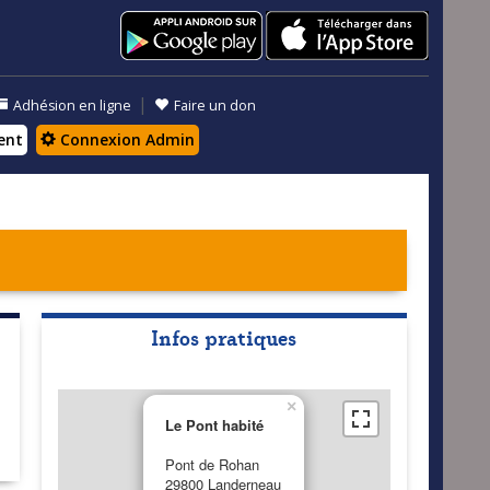
|
Adhésion en ligne
Faire un don
ent
Connexion Admin
Infos pratiques
×
Le Pont habité
Pont de Rohan
29800 Landerneau