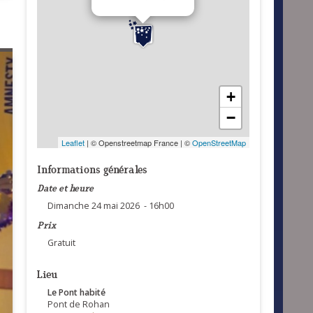
+
−
Leaflet
| © Openstreetmap France | ©
OpenStreetMap
Informations générales
Date et heure
Dimanche 24 mai 2026 - 16h00
Prix
Gratuit
Lieu
Le Pont habité
Pont de Rohan