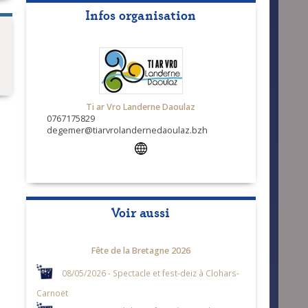
Infos organisation
Ti ar Vro Landerne Daoulaz
0767175829
degemer@tiarvrolandernedaoulaz.bzh
Voir aussi
Fête de la Bretagne 2026
08/05/2026 - Spectacle et fest-deiz à Clohars-
Carnoët