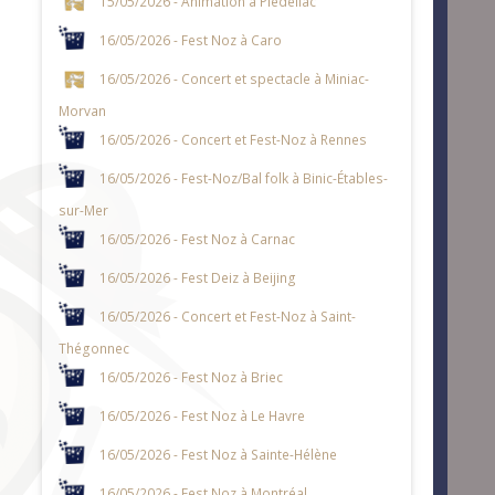
15/05/2026 - Animation à Plédéliac
16/05/2026 - Fest Noz à Caro
16/05/2026 - Concert et spectacle à Miniac-
Morvan
16/05/2026 - Concert et Fest-Noz à Rennes
16/05/2026 - Fest-Noz/Bal folk à Binic-Étables-
sur-Mer
16/05/2026 - Fest Noz à Carnac
16/05/2026 - Fest Deiz à Beijing
16/05/2026 - Concert et Fest-Noz à Saint-
Thégonnec
16/05/2026 - Fest Noz à Briec
16/05/2026 - Fest Noz à Le Havre
16/05/2026 - Fest Noz à Sainte-Hélène
16/05/2026 - Fest Noz à Montréal