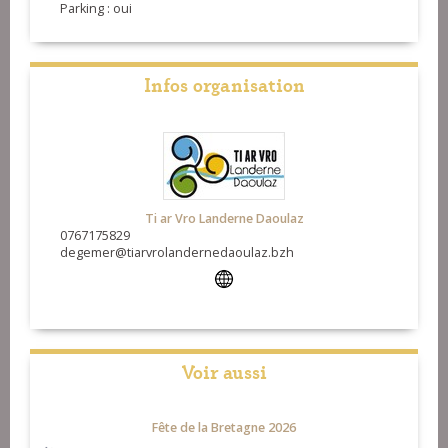
Parking : oui
Infos organisation
Ti ar Vro Landerne Daoulaz
0767175829
degemer@tiarvrolandernedaoulaz.bzh
Voir aussi
Fête de la Bretagne 2026