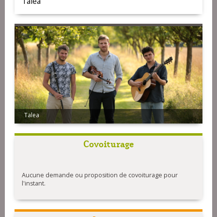
Talea
Talea
Covoiturage
Aucune demande ou proposition de covoiturage pour
l'instant.