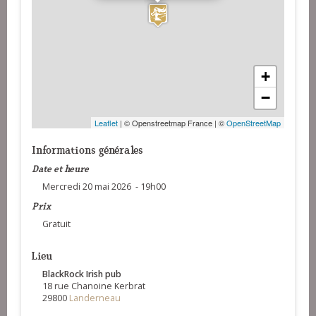
+
−
Leaflet
| © Openstreetmap France | ©
OpenStreetMap
Informations générales
Date et heure
Mercredi 20 mai 2026 - 19h00
Prix
Gratuit
Lieu
BlackRock Irish pub
18 rue Chanoine Kerbrat
29800
Landerneau