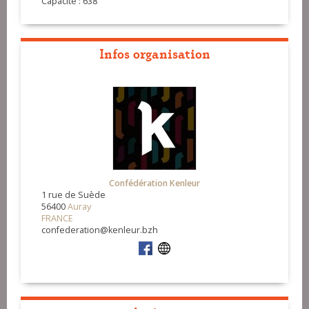
Capacité : 638
Infos organisation
Confédération Kenleur
1 rue de Suède
56400
Auray
FRANCE
confederation@kenleur.bzh