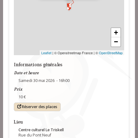
+
−
Leaflet
| © Openstreetmap France | ©
OpenStreetMap
Informations générales
Date et heure
Samedi 30 mai 2026 - 16h00
Prix
10 €
Réserver des places
Lieu
Centre culturel Le Triskell
Rue du Pont Neuf