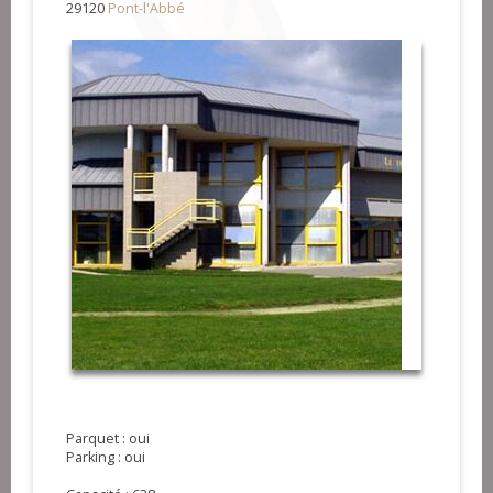
29120
Pont-l'Abbé
Parquet : oui
Parking : oui