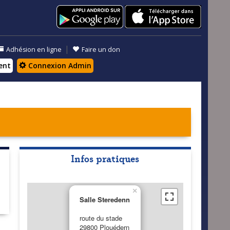
|
Adhésion en ligne
Faire un don
ent
Connexion Admin
Infos pratiques
×
Salle Steredenn
route du stade
29800 Plouédern