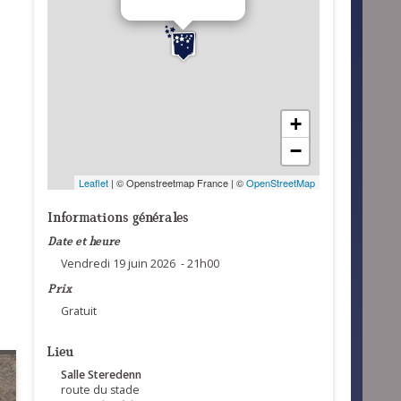
+
−
Leaflet
| © Openstreetmap France | ©
OpenStreetMap
Informations générales
Date et heure
Vendredi 19 juin 2026 - 21h00
Prix
Gratuit
Lieu
Salle Steredenn
route du stade