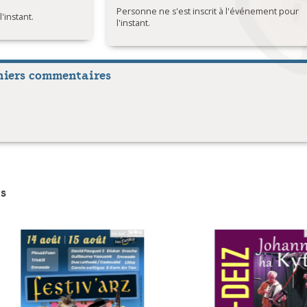
Personne ne s'est inscrit à l'événement pour
instant.
l'instant.
niers commentaires
s