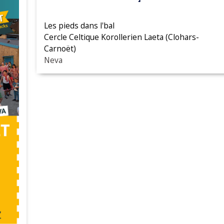
Les pieds dans l'bal
Cercle Celtique Korollerien Laeta (Clohars-
Carnoët)
Neva