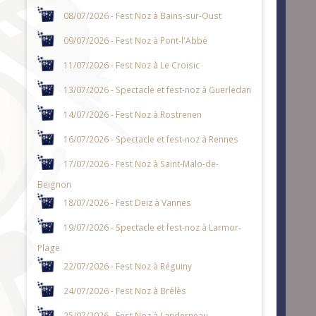
08/07/2026 - Fest Noz à Bains-sur-Oust
09/07/2026 - Fest Noz à Pont-l'Abbé
11/07/2026 - Fest Noz à Le Croisic
13/07/2026 - Spectacle et fest-noz à Guerledan
14/07/2026 - Fest Noz à Rostrenen
16/07/2026 - Spectacle et fest-noz à Rennes
17/07/2026 - Fest Noz à Saint-Malo-de-
Beignon
18/07/2026 - Fest Deiz à Vannes
19/07/2026 - Spectacle et fest-noz à Larmor-
Plage
22/07/2026 - Fest Noz à Réguiny
24/07/2026 - Fest Noz à Brélès
25/07/2026 - Fest Noz à Landerneau