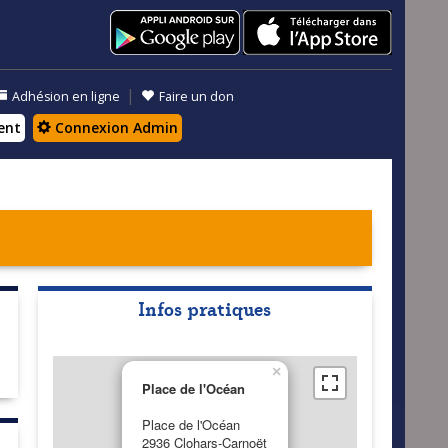
|
Adhésion en ligne
Faire un don
ent
Connexion Admin
Infos pratiques
×
Place de l'Océan
Place de l'Océan
2936 Clohars-Carnoët