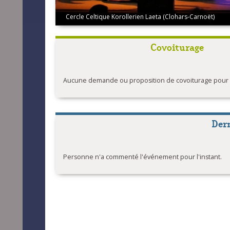
Cercle Celtique Korollerien Laeta (Clohars-Carnoët)
Covoiturage
Aucune demande ou proposition de covoiturage pour l'
Der
Personne n'a commenté l'événement pour l'instant.