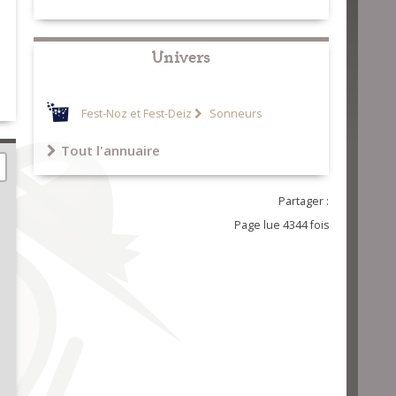
Univers
Fest-Noz et Fest-Deiz
Sonneurs
Tout l'annuaire
Partager :
Page lue 4344 fois