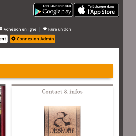
|
Adhésion en ligne
Faire un don
ent
Connexion Admin
Contact & infos