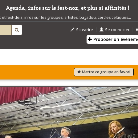
Agenda, infos sur le fest-noz, et plus si affinités !
t fest-deiz, infos sur les groupes, artistes, bagadoù, cercles celtiques...
|
|
S'inscrire
Se connecter
Proposer un évènem
Mettre ce groupe en favori