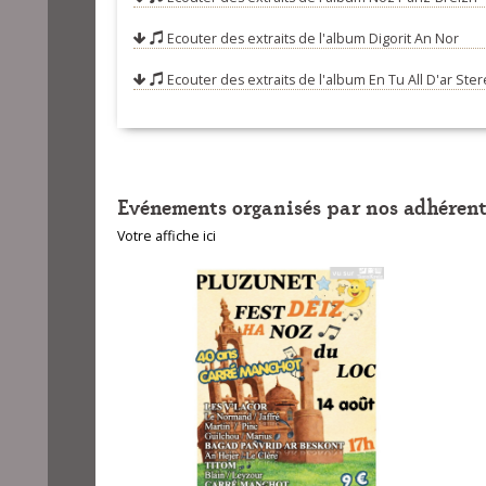
09-An eostig 3
Ecouter des extraits de l'album
Digorit An Nor
10-Teir flac'h 
Ecouter des extraits de l'album
En Tu All D'ar Ste
Evénements organisés par nos adhérent
Votre affiche ici