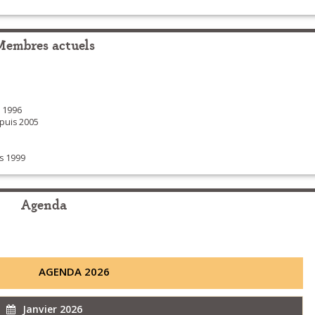
Membres actuels
 1996
uis 2005
s 1999
Agenda
AGENDA 2026
Janvier 2026