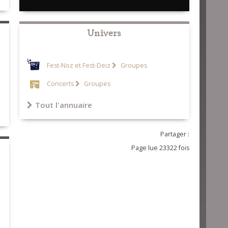
Univers
Fest-Noz et Fest-Deiz
Groupes
Concerts
Groupes
Tout l'annuaire
Partager :
Page lue 23322 fois