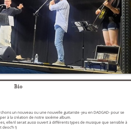
Bio
rchons un nouveau ou une nouvelle guitariste -jeu en DADGAD- pour se
iper à la création de notre sixième album.
es, elle/il serait aussi ouvert à différents types de musique que sensible à
 deoc’h !)