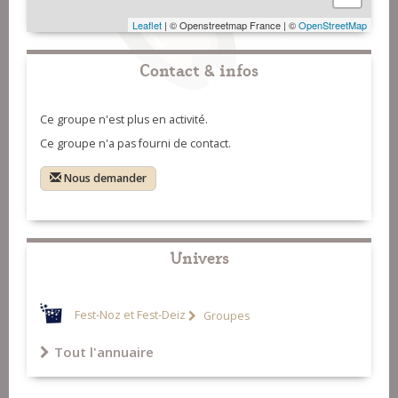
Leaflet
| © Openstreetmap France | ©
OpenStreetMap
Contact & infos
Ce groupe n'est plus en activité.
Ce groupe n'a pas fourni de contact.
Nous demander
Univers
Fest-Noz et Fest-Deiz
Groupes
Tout l'annuaire