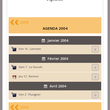
2003
AGENDA 2004
Janvier 2004
Ven 16 :
Lanester
Février 2004
Sam 7 :
Le Faouët
Jeu 12 :
Rennes
Avril 2004
Ven 2 :
Pluvigner
2003