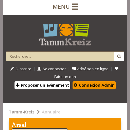
MENU
|
|
|
S'inscrire
Se connecter
Adhésion en ligne
Faire un don
Proposer un évènement
Connexion Admin
Tamm-Kreiz
Annuaire
Arsa!