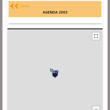
2002
AGENDA 2003
+