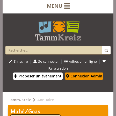
MENU
|
|
|
S'inscrire
Se connecter
Adhésion en ligne
Faire un don
Proposer un évènement
Connexion Admin
Tamm-Kreiz
Annuaire
Mahé/Goas