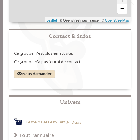
−
Leaflet
| © Openstreetmap France | ©
OpenStreetMap
Contact & infos
Ce groupe n'est plus en activité.
Ce groupe n'a pas fourni de contact.
Nous demander
Univers
Fest-Noz et Fest-Deiz
Duos
Tout l'annuaire