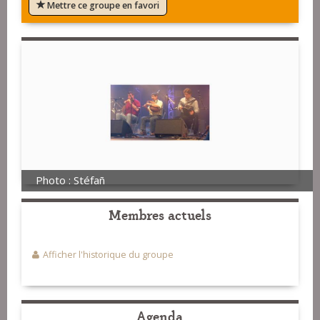
Mettre ce groupe en favori
Photo : Stéfañ
Membres actuels
Afficher l'historique du groupe
Agenda