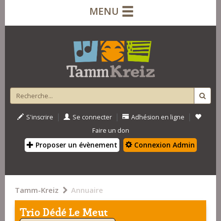
MENU
|
|
|
S'inscrire
Se connecter
Adhésion en ligne
Faire un don
Proposer un évènement
Connexion Admin
Tamm-Kreiz
Annuaire
Trio Dédé Le Meut