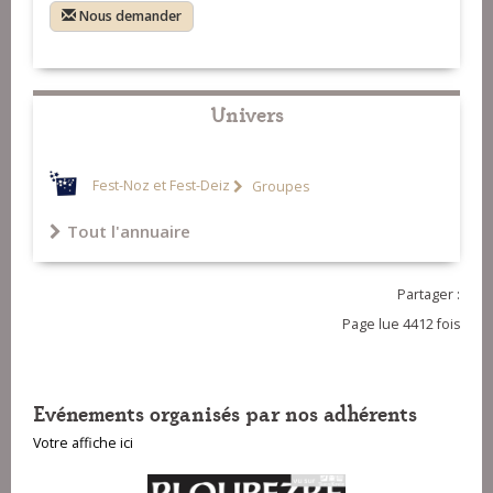
Nous demander
Univers
Fest-Noz et Fest-Deiz
Groupes
Tout l'annuaire
Partager :
Page lue 4412 fois
Evénements organisés par nos adhérents
Votre affiche ici