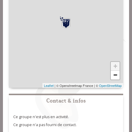
+
−
Leaflet
| © Openstreetmap France | ©
OpenStreetMap
Contact & infos
Ce groupe n'est plus en activité.
Ce groupe n'a pas fourni de contact.