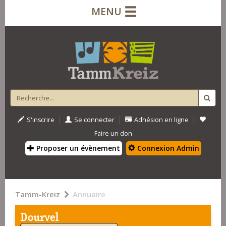
MENU
|
|
|
S'inscrire
Se connecter
Adhésion en ligne
Faire un don
Proposer un évènement
Connexion Admin
Tamm-Kreiz
Annuaire
Dourvel