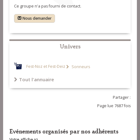
Ce groupe n'a pas fourni de contact.
Nous demander
Univers
Fest-Noz et Fest-Deiz
Sonneurs
Tout l'annuaire
Partager :
Page lue 7687 fois
Evénements organisés par nos adhérents
Votre affiche ici