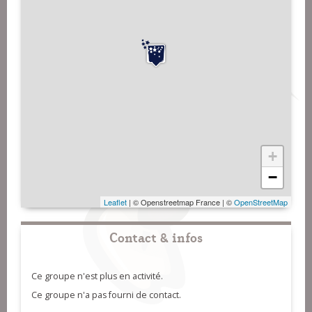
+
−
Leaflet
| © Openstreetmap France | ©
OpenStreetMap
Contact & infos
Ce groupe n'est plus en activité.
Ce groupe n'a pas fourni de contact.