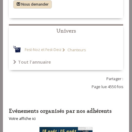
Nous demander
Univers
Fest-Noz et Fest-Deiz
Chanteurs
Tout l'annuaire
Partager :
Page lue 4550 fois
Evénements organisés par nos adhérents
Votre affiche ici