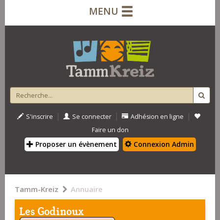
MENU
|
|
|
S'inscrire
Se connecter
Adhésion en ligne
Faire un don
Proposer un évènement
Connexion Admin
Tamm-Kreiz
Annuaire
Les Godinoux