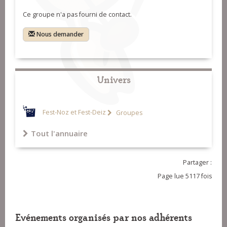
Ce groupe n'a pas fourni de contact.
Nous demander
Univers
Fest-Noz et Fest-Deiz
Groupes
Tout l'annuaire
Partager :
Page lue 5117 fois
Evénements organisés par nos adhérents