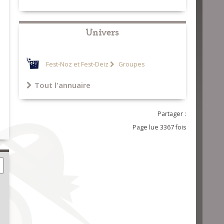
Univers
Fest-Noz et Fest-Deiz
Groupes
Tout l'annuaire
Partager :
Page lue 3367 fois