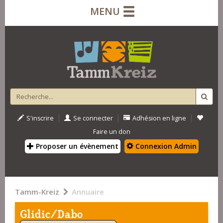
MENU
|
|
|
S'inscrire
Se connecter
Adhésion en ligne
Faire un don
Proposer un évènement
Connexion Admin
Tamm-Kreiz
Annuaire
Glidic/Dabo