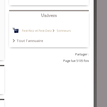
Univers
Fest-Noz et Fest-Deiz
Sonneurs
Tout l'annuaire
Partager :
Page lue 5135 fois