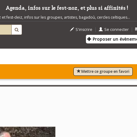
Agenda, infos sur le fest-noz, et plus si affinités !
t fest-deiz, infos sur les groupes, artistes, bagadoù, cercles celtiques...
|
|
S'inscrire
Se connecter
Proposer un évènem
Mettre ce groupe en favori