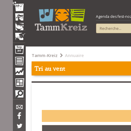
Agenda des fest-noz e
Tamm-Kreiz
Annuaire
Tri au vent