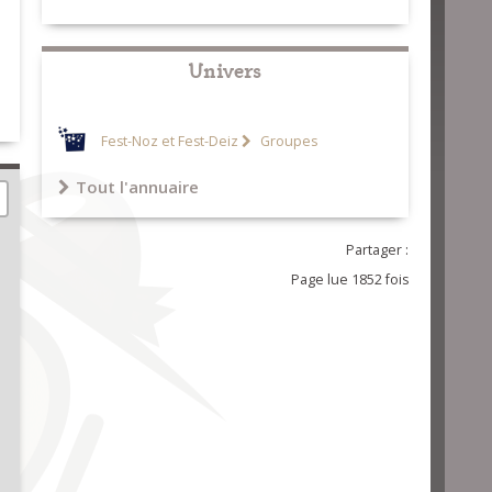
Univers
Fest-Noz et Fest-Deiz
Groupes
Tout l'annuaire
Partager :
Page lue 1852 fois