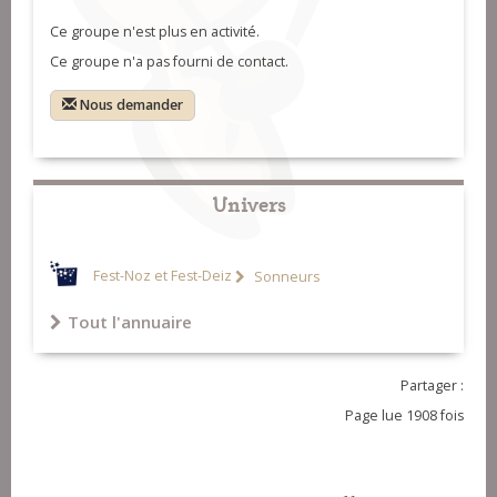
Ce groupe n'est plus en activité.
Ce groupe n'a pas fourni de contact.
Nous demander
Univers
Fest-Noz et Fest-Deiz
Sonneurs
Tout l'annuaire
Partager :
Page lue 1908 fois