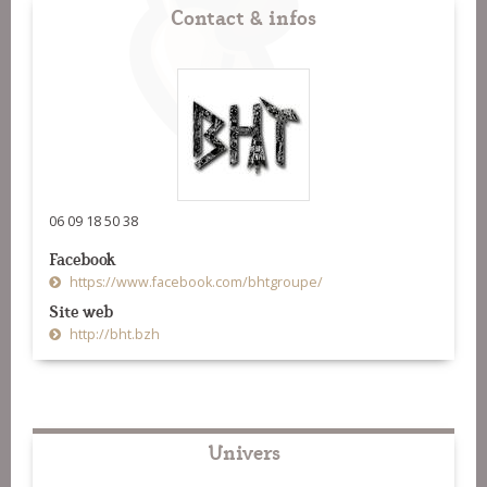
Contact & infos
06 09 18 50 38
Facebook
https://www.facebook.com/bhtgroupe/
Site web
http://bht.bzh
Univers