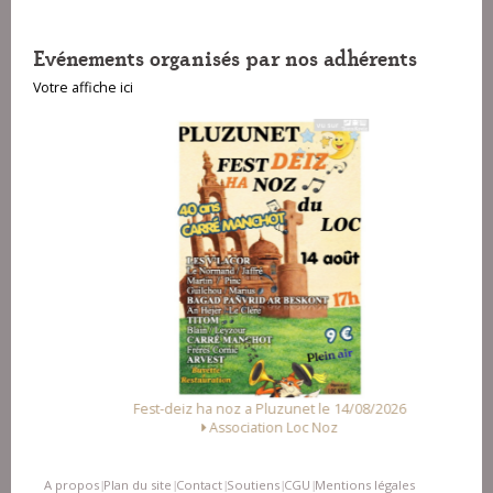
Evénements organisés par nos adhérents
Votre affiche ici
Fest-deiz ha noz a Pluzunet le 14/08/2026
Association Loc Noz
A propos
Plan du site
Contact
Soutiens
CGU
Mentions légales
|
|
|
|
|