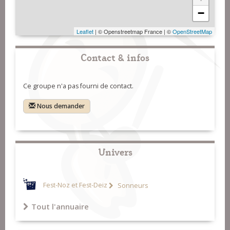
−
Leaflet
| © Openstreetmap France | ©
OpenStreetMap
Contact & infos
Ce groupe n'a pas fourni de contact.
Nous demander
Univers
Fest-Noz et Fest-Deiz
Sonneurs
Tout l'annuaire