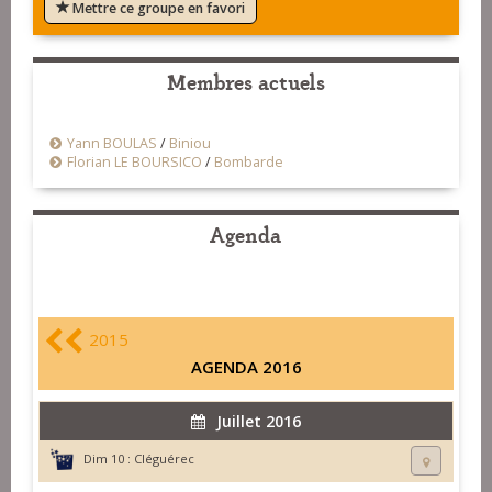
Mettre ce groupe en favori
Membres actuels
Yann BOULAS
/
Biniou
Florian LE BOURSICO
/
Bombarde
Agenda
2015
AGENDA 2016
Juillet 2016
Dim 10 :
Cléguérec