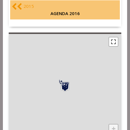
2015
AGENDA 2016
+