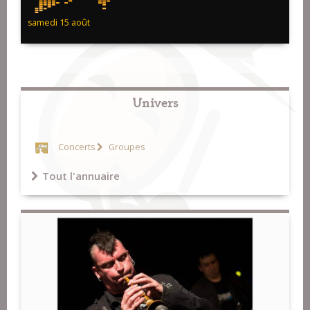
samedi 15 août
Univers
Concerts
Groupes
Tout l'annuaire