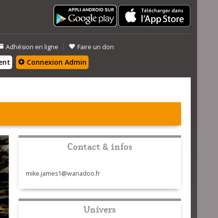
|
Adhésion en ligne
Faire un don
ent
Connexion Admin
Contact & infos
mike.james1@wanadoo.fr
Univers