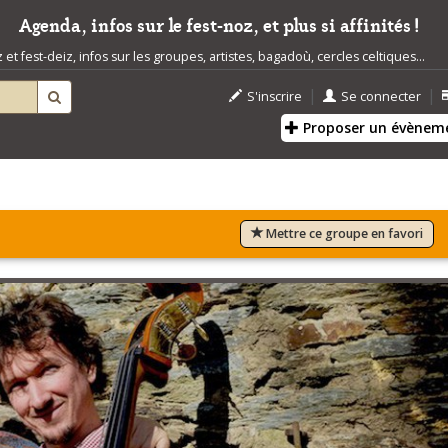
Agenda, infos sur le fest-noz, et plus si affinités !
t fest-deiz, infos sur les groupes, artistes, bagadoù, cercles celtiques...
|
|
S'inscrire
Se connecter
Proposer un évènem
Mettre ce groupe en favori