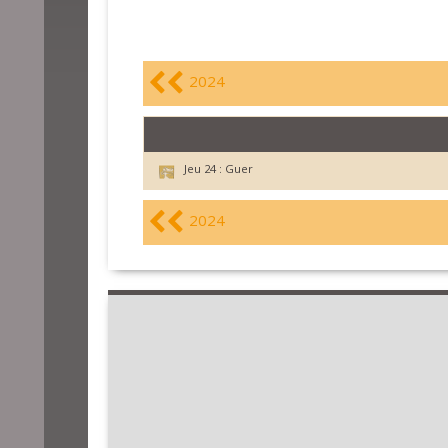
2024
Jeu 24 :
Guer
2024