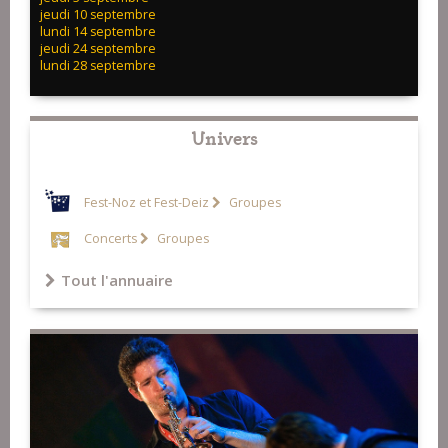
jeudi 10 septembre
lundi 14 septembre
jeudi 24 septembre
lundi 28 septembre
Univers
Fest-Noz et Fest-Deiz
Groupes
Concerts
Groupes
Tout l'annuaire