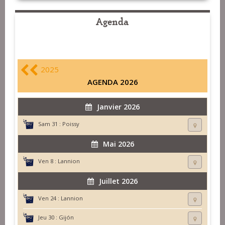
Agenda
2025
AGENDA 2026
Janvier 2026
Sam 31 :
Poissy
Mai 2026
Ven 8 :
Lannion
Juillet 2026
Ven 24 :
Lannion
Jeu 30 :
Gijón