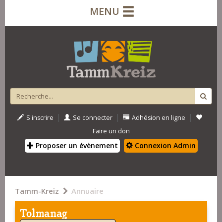
MENU
|
|
|
S'inscrire
Se connecter
Adhésion en ligne
Faire un don
Proposer un évènement
Connexion Admin
Tamm-Kreiz
Annuaire
Tolmanag