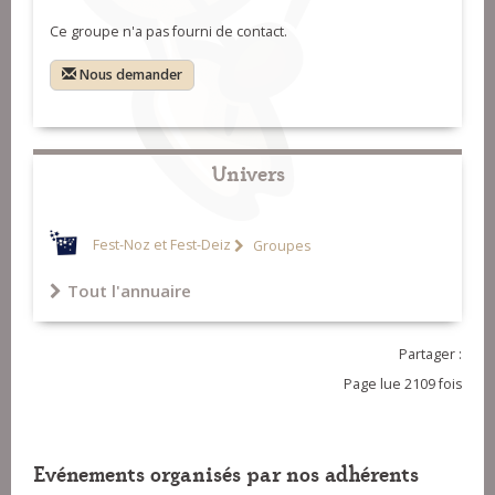
Ce groupe n'a pas fourni de contact.
Nous demander
Univers
Fest-Noz et Fest-Deiz
Groupes
Tout l'annuaire
Partager :
Page lue 2109 fois
Evénements organisés par nos adhérents