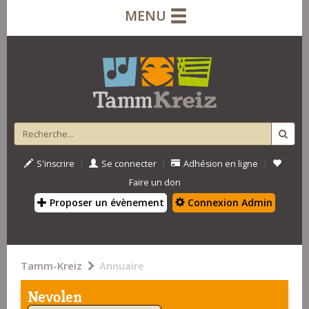
MENU
|
|
|
S'inscrire
Se connecter
Adhésion en ligne
Faire un don
Proposer un évènement
Connexion Admin
Tamm-Kreiz
Annuaire
Nevolen