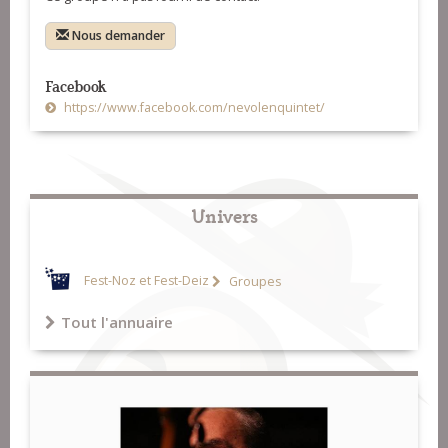
Nous demander
Facebook
https://www.facebook.com/nevolenquintet/
Univers
Fest-Noz et Fest-Deiz
Groupes
Tout l'annuaire