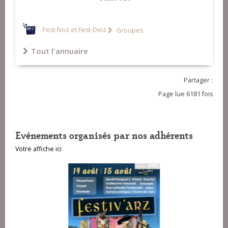
Fest-Noz et Fest-Deiz
Groupes
Tout l'annuaire
Partager :
Page lue 6181 fois
Evénements organisés par nos adhérents
Votre affiche ici