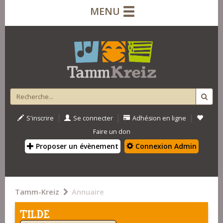
MENU
|
|
|
S'inscrire
Se connecter
Adhésion en ligne
Faire un don
Proposer un évènement
Connexion Admin
Tamm-Kreiz
Annuaire
TILDE