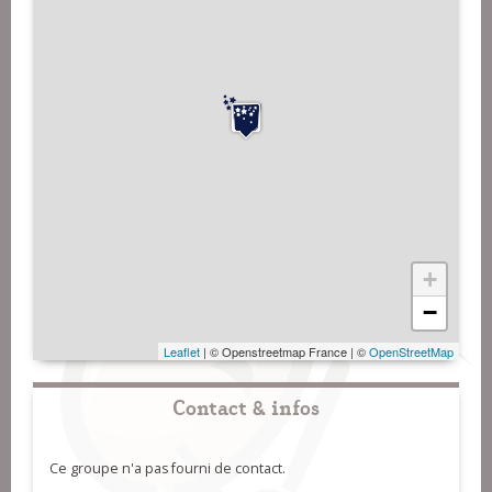
+
−
Leaflet
| © Openstreetmap France | ©
OpenStreetMap
Contact & infos
Ce groupe n'a pas fourni de contact.