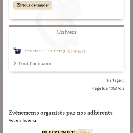
Nous demander
Univers
Fest-Noz et Fest-Deiz
Sonneurs
Tout l'annuaire
Partager :
Page lue 1063 fois
Evénements organisés par nos adhérents
Votre affiche ici