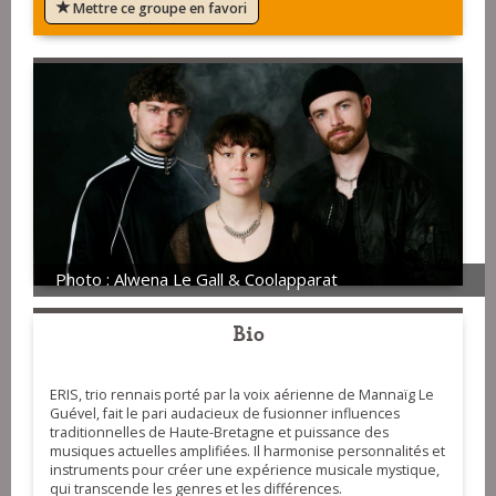
Mettre ce groupe en favori
Photo : Alwena Le Gall & Coolapparat
Bio
ERIS, trio rennais porté par la voix aérienne de Mannaïg Le
Guével, fait le pari audacieux de fusionner influences
traditionnelles de Haute-Bretagne et puissance des
musiques actuelles amplifiées. Il harmonise personnalités et
instruments pour créer une expérience musicale mystique,
qui transcende les genres et les différences.