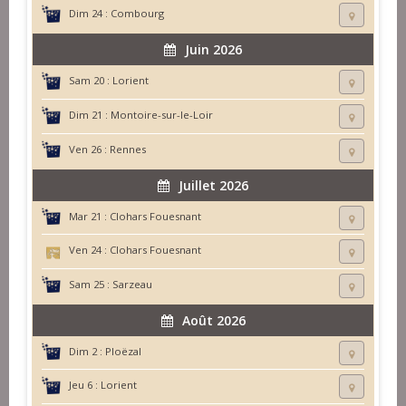
Dim 24 :
Combourg
Juin 2026
Sam 20 :
Lorient
Dim 21 :
Montoire-sur-le-Loir
Ven 26 :
Rennes
Juillet 2026
Mar 21 :
Clohars Fouesnant
Ven 24 :
Clohars Fouesnant
Sam 25 :
Sarzeau
Août 2026
Dim 2 :
Ploëzal
Jeu 6 :
Lorient