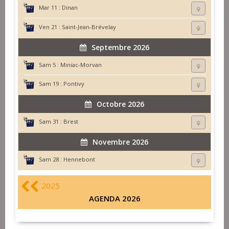
Mar 11 :
Dinan
Ven 21 :
Saint-Jean-Brévelay
Septembre 2026
Sam 5 :
Miniac-Morvan
Sam 19 :
Pontivy
Octobre 2026
Sam 31 :
Brest
Novembre 2026
Sam 28 :
Hennebont
2025
AGENDA 2026