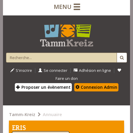
MENU
|
|
|
S'inscrire
Se connecter
Adhésion en ligne
Faire un don
Proposer un évènement
Connexion Admin
Tamm-Kreiz
Annuaire
ERIS