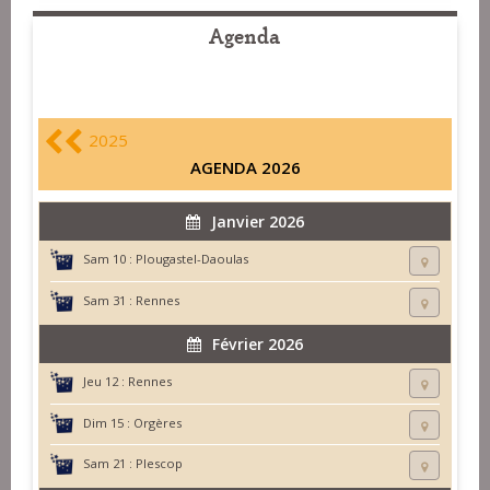
Agenda
2025
AGENDA 2026
Janvier 2026
Sam 10 :
Plougastel-Daoulas
Sam 31 :
Rennes
Février 2026
Jeu 12 :
Rennes
Dim 15 :
Orgères
Sam 21 :
Plescop