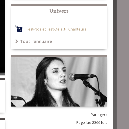
Univers
Fest-Noz et Fest-Deiz
Chanteurs
Tout l'annuaire
Partager :
Page lue 2866 fois