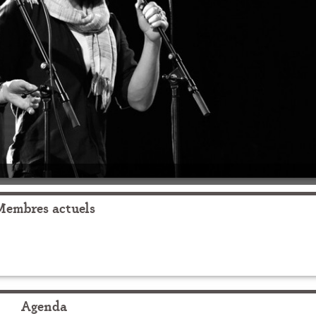
Membres actuels
Agenda