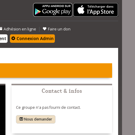
|
Adhésion en ligne
Faire un don
ent
Connexion Admin
Contact & infos
Ce groupe n'a pas fourni de contact.
Nous demander