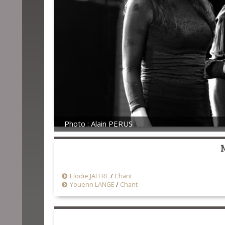
Photo : Alain PERUS
Elodie JAFFRE
/
Chant
Youenn LANGE
/
Chant