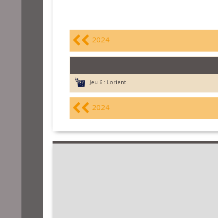
2024
Jeu 6 :
Lorient
2024