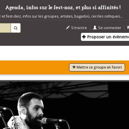
Agenda, infos sur le fest-noz, et plus si affinités !
t fest-deiz, infos sur les groupes, artistes, bagadoù, cercles celtiques...
|
|
S'inscrire
Se connecter
Proposer un évènem
Mettre ce groupe en favori