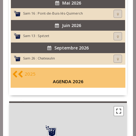
Mai 2026
Sam 16 :
Pont-de-Buis-lès-Quimerch
Juin 2026
Sam 13 :
Spézet
Septembre 2026
Sam 26 :
Chateaulin
2025
AGENDA 2026