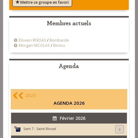
Mettre ce groupe en favori
Membres actuels
Elouen IRVOAS
/
Bombarde
Morgan NICOLAS
/
Biniou
Agenda
2025
AGENDA 2026
Février 2026
Sam 7 :
Saint-Rivoal