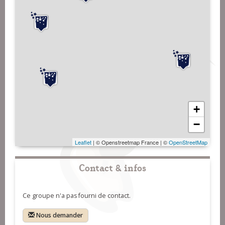
+
−
Leaflet
| © Openstreetmap France | ©
OpenStreetMap
Contact & infos
Ce groupe n'a pas fourni de contact.
Nous demander