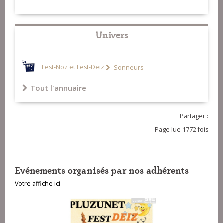
Univers
Fest-Noz et Fest-Deiz
Sonneurs
Tout l'annuaire
Partager :
Page lue 1772 fois
Evénements organisés par nos adhérents
Votre affiche ici