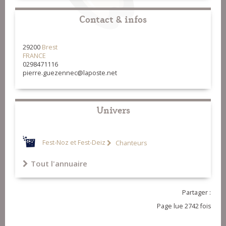
Contact & infos
29200
Brest
FRANCE
0298471116
pierre.guezennec@laposte.net
Univers
Fest-Noz et Fest-Deiz
Chanteurs
Tout l'annuaire
Partager :
Page lue 2742 fois