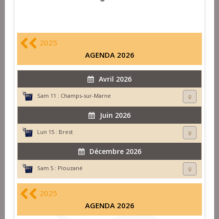
2025
AGENDA 2026
Avril 2026
Sam 11 :
Champs-sur-Marne
Juin 2026
Lun 15 :
Brest
Décembre 2026
Sam 5 :
Plouzané
2025
AGENDA 2026