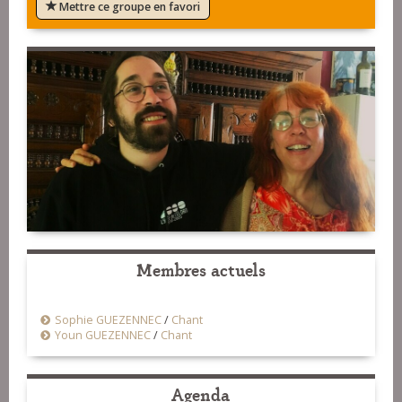
Mettre ce groupe en favori
Membres actuels
Sophie GUEZENNEC
/
Chant
Youn GUEZENNEC
/
Chant
Agenda