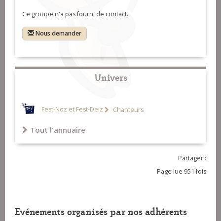
Ce groupe n'a pas fourni de contact.
Nous demander
Univers
Fest-Noz et Fest-Deiz
Chanteurs
Tout l'annuaire
Partager :
Page lue 951 fois
Evénements organisés par nos adhérents