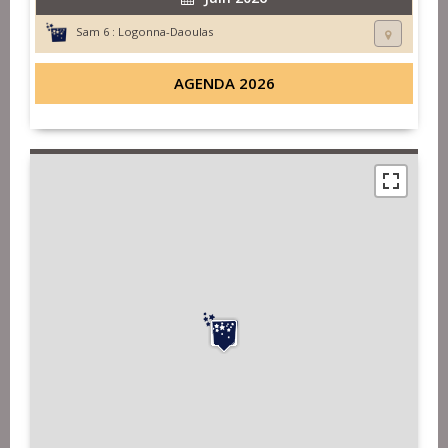
Sam 6 :
Logonna-Daoulas
AGENDA 2026