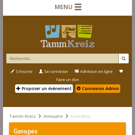
MENU
|
|
|
S'inscrire
Se connecter
Adhésion en ligne
Faire un don
Proposer un évènement
Connexion Admin
Tamm-Kreiz
Annuaire
Concerts
Groupes