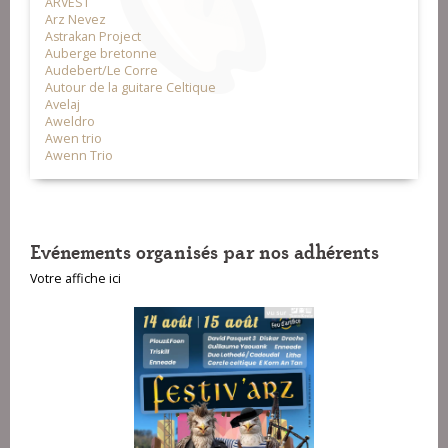
ARVEST
Arz Nevez
Astrakan Project
Auberge bretonne
Audebert/Le Corre
Autour de la guitare Celtique
Avelaj
Aweldro
Awen trio
Awenn Trio
Evénements organisés par nos adhérents
Votre affiche ici