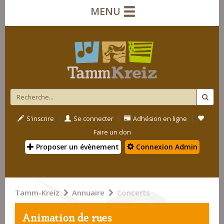
MENU
|
|
|
S'inscrire
Se connecter
Adhésion en ligne
Faire un don
Proposer un évènement
Connexion Admin
Tamm-Kreiz
Annuaire
Concerts
Animation de rues