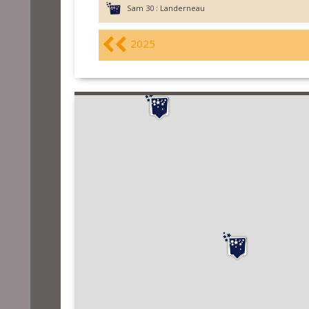
Sam 30 :
Landerneau
2025