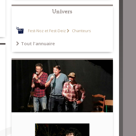
Univers
Fest-Noz et Fest-Deiz
Chanteurs
Tout l'annuaire