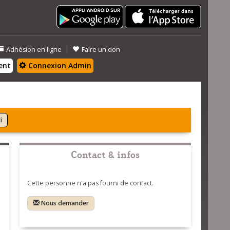
|
Adhésion en ligne
Faire un don
ent
Connexion Admin
i
Contact & infos
Cette personne n'a pas fourni de contact.
Nous demander