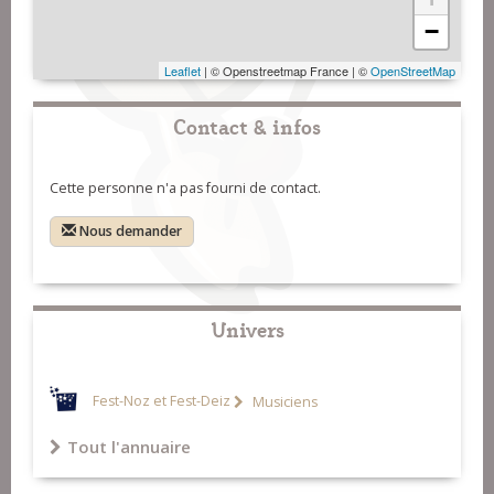
−
Leaflet
| © Openstreetmap France | ©
OpenStreetMap
Contact & infos
Cette personne n'a pas fourni de contact.
Nous demander
Univers
Fest-Noz et Fest-Deiz
Musiciens
Tout l'annuaire