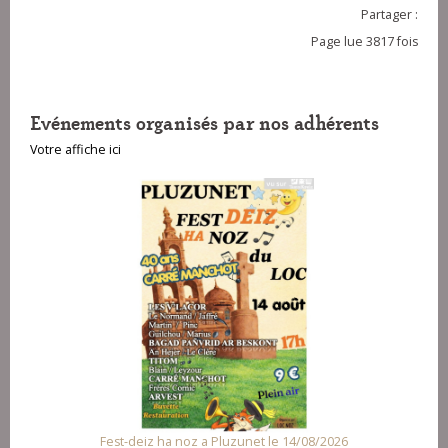
Partager :
Page lue 3817 fois
Evénements organisés par nos adhérents
Votre affiche ici
Fest-deiz ha noz a Pluzunet le 14/08/2026