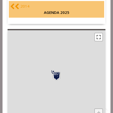
2014
AGENDA 2025
+