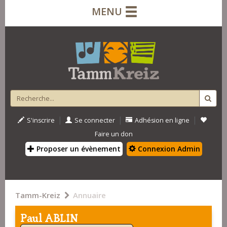
MENU
|
|
|
S'inscrire
Se connecter
Adhésion en ligne
Faire un don
Proposer un évènement
Connexion Admin
Tamm-Kreiz
Annuaire
Paul ABLIN