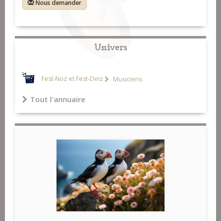
Nous demander
Univers
Fest-Noz et Fest-Deiz
Musiciens
Tout l'annuaire