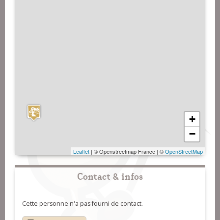
+
−
Leaflet
| © Openstreetmap France | ©
OpenStreetMap
Contact & infos
Cette personne n'a pas fourni de contact.