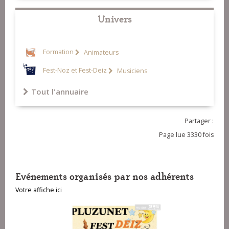
Univers
Formation
Animateurs
Fest-Noz et Fest-Deiz
Musiciens
Tout l'annuaire
Partager :
Page lue 3330 fois
Evénements organisés par nos adhérents
Votre affiche ici