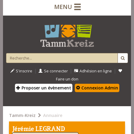
MENU
|
|
|
S'inscrire
Se connecter
Adhésion en ligne
Faire un don
Proposer un évènement
Connexion Admin
Tamm-Kreiz
Annuaire
Jérémie LEGRAND