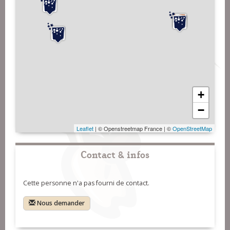
+
−
Leaflet
| © Openstreetmap France | ©
OpenStreetMap
Contact & infos
Cette personne n'a pas fourni de contact.
Nous demander