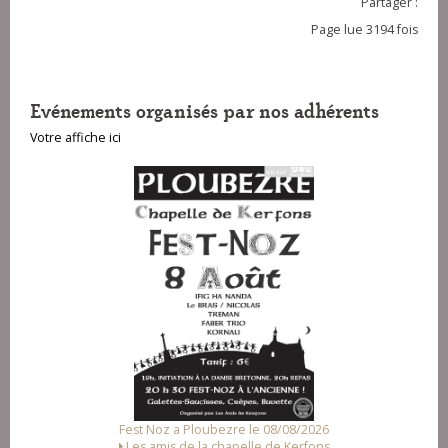
Partager :
Page lue 3194 fois
Evénements organisés par nos adhérents
Votre affiche ici
Fest-deiz ha noz a Pluzunet le 14/08/2026
Association Loc Noz