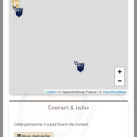
+
−
Leaflet
| © Openstreetmap France | ©
OpenStreetMap
Contact & infos
Cette personne n'a pas fourni de contact.
Nous demander