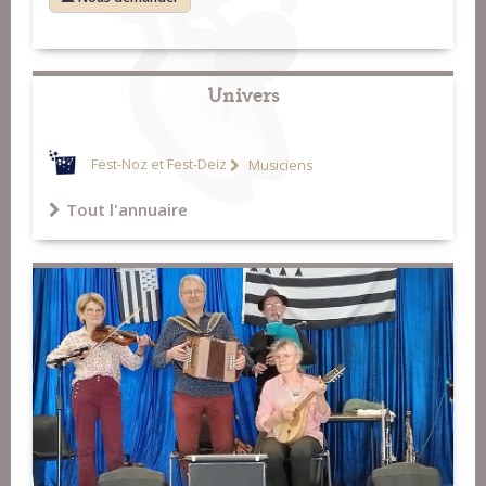
Univers
Fest-Noz et Fest-Deiz
Musiciens
Tout l'annuaire