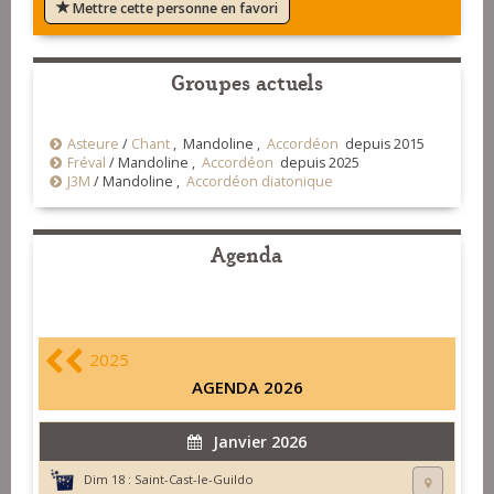
Mettre cette personne en favori
Groupes actuels
Asteure
/
Chant
, Mandoline ,
Accordéon
depuis 2015
Fréval
/
Mandoline ,
Accordéon
depuis 2025
J3M
/
Mandoline ,
Accordéon diatonique
Agenda
2025
AGENDA 2026
Janvier 2026
Dim 18 :
Saint-Cast-le-Guildo