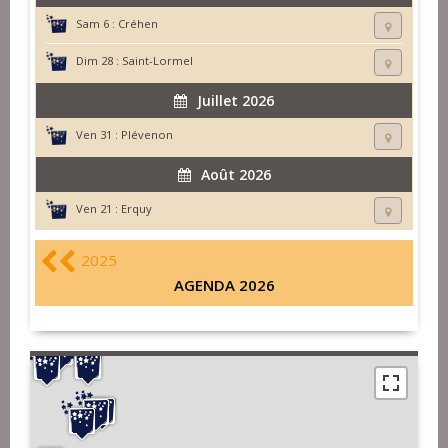
Sam 6 :
Créhen
Dim 28 :
Saint-Lormel
Juillet 2026
Ven 31 :
Plévenon
Août 2026
Ven 21 :
Erquy
2025
AGENDA 2026