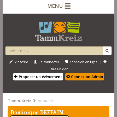
MENU
|
|
|
S'inscrire
Se connecter
Adhésion en ligne
Faire un don
Proposer un évènement
Connexion Admin
Tamm-Kreiz
Annuaire
Dominique DEFFAIN