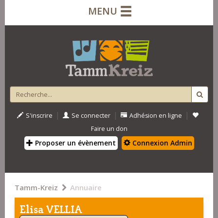
MENU
|
|
|
S'inscrire
Se connecter
Adhésion en ligne
Faire un don
Proposer un évènement
Connexion Admin
Tamm-Kreiz
Annuaire
Elisa VELLIA