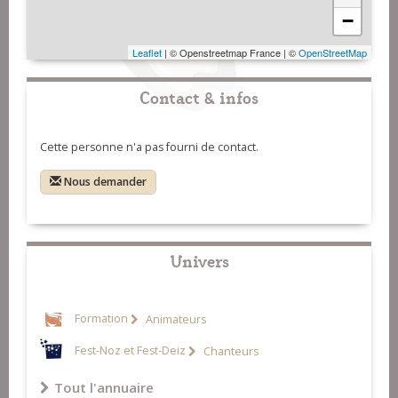
−
Leaflet
| © Openstreetmap France | ©
OpenStreetMap
Contact & infos
Cette personne n'a pas fourni de contact.
Nous demander
Univers
Formation
Animateurs
Fest-Noz et Fest-Deiz
Chanteurs
Tout l'annuaire