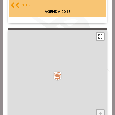
2015
AGENDA 2018
+