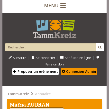
MENU
|
|
|
S'inscrire
Se connecter
Adhésion en ligne
Faire un don
Proposer un évènement
Connexion Admin
Tamm-Kreiz
Annuaire
Maïna AUDRAN